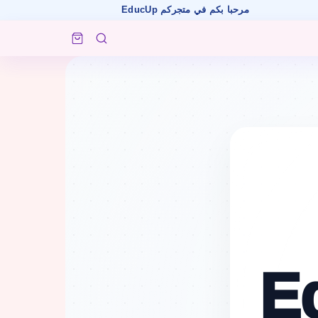
ا بكم في متجركم EducUp
E