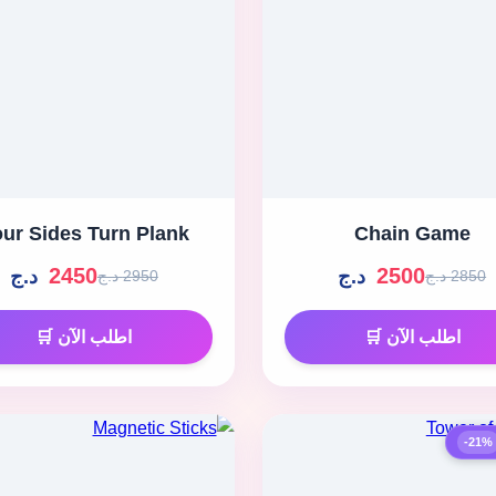
ur Sides Turn Plank
Chain Game
2450
2500
د.ج
د.ج
2850 د.ج
2950 د.ج
اطلب الآن 🛒
اطلب الآن 🛒
-21%