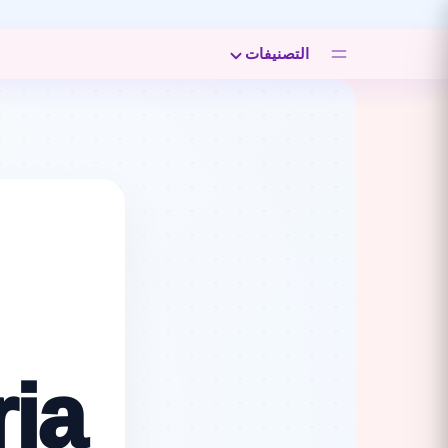
التصنيفات
ia