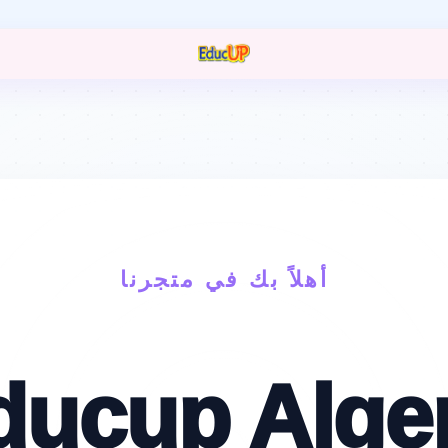
مرحب
أهلاً بك في متجرنا
ducup Alger