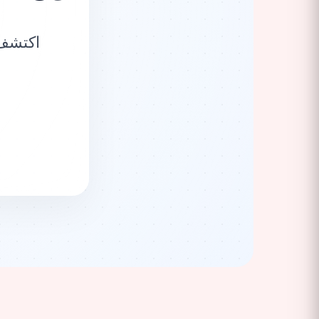
اكتشف 