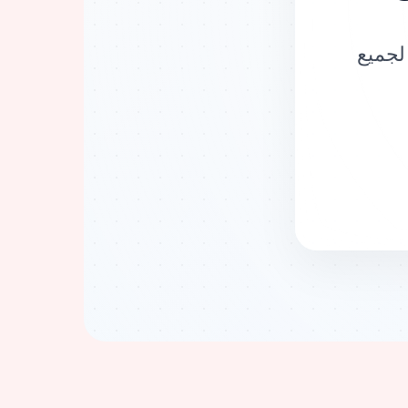
لجميع