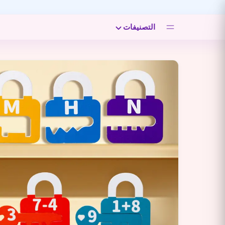
التصنيفات