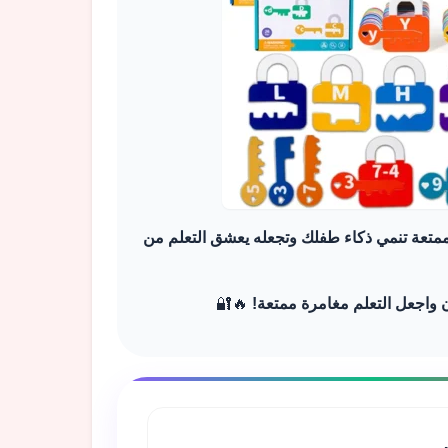
ة ممتعة تنمي ذكاء طفلك وتجعله يعشق التعلم من
آن واجعل التعلم مغامرة ممتعة!
🔥🔐