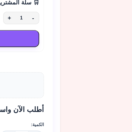
🛒 سلة المشتري
+
-
أطلب الآن واس
الكمية: