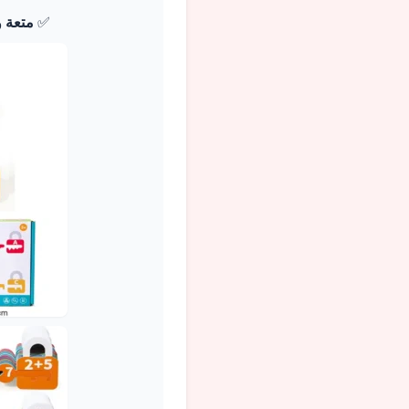
✅
متعة 