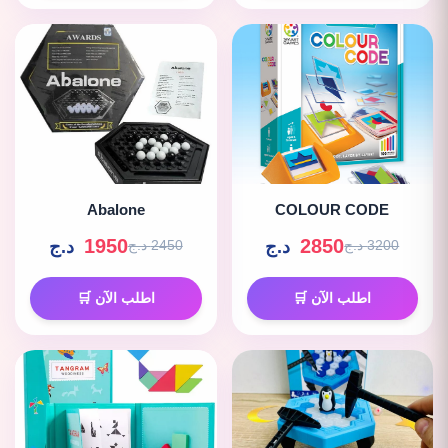
Abalone
COLOUR CODE
1950
2850
د.ج
د.ج
3200 د.ج
2450 د.ج
اطلب الآن 🛒
اطلب الآن 🛒