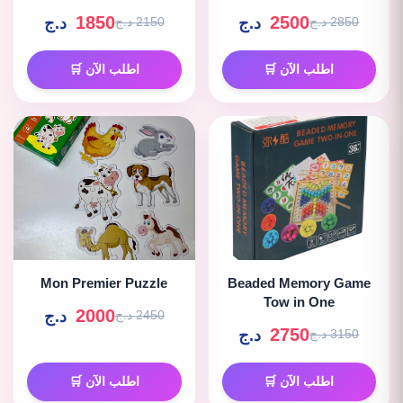
1850
2500
د.ج
د.ج
2850 د.ج
2150 د.ج
اطلب الآن 🛒
اطلب الآن 🛒
Mon Premier Puzzle
Beaded Memory Game
Tow in One
2000
د.ج
2450 د.ج
2750
د.ج
3150 د.ج
اطلب الآن 🛒
اطلب الآن 🛒