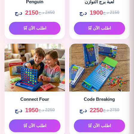
لعبة برج التوازن
Penguin
2150
1900
د.ج
د.ج
2150 د.ج
2450 د.ج
اطلب الآن 🛒
اطلب الآن 🛒
Connect Four
Code Breaking
1950
2250
د.ج
د.ج
2750 د.ج
2250 د.ج
اطلب الآن 🛒
اطلب الآن 🛒