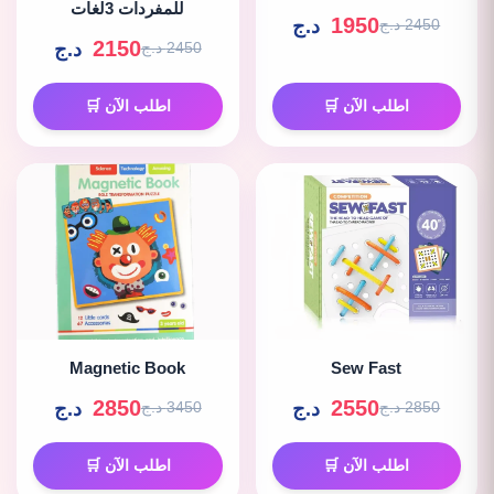
للمفردات 3لغات
1950
د.ج
2450 د.ج
2150
د.ج
2450 د.ج
اطلب الآن 🛒
اطلب الآن 🛒
Magnetic Book
Sew Fast
2850
2550
د.ج
د.ج
2850 د.ج
3450 د.ج
اطلب الآن 🛒
اطلب الآن 🛒