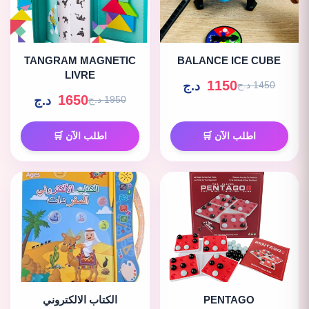
TANGRAM MAGNETIC
BALANCE ICE CUBE
LIVRE
1150
د.ج
1450 د.ج
1650
د.ج
1950 د.ج
اطلب الآن 🛒
اطلب الآن 🛒
PENTAGO
الكتاب الالكتروني