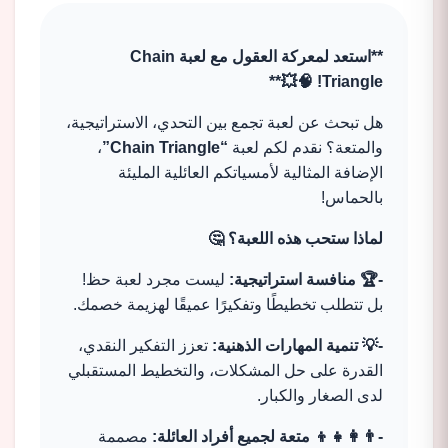
**استعد لمعركة العقول مع لعبة Chain
Triangle! 🧠💥**
هل تبحث عن لعبة تجمع بين التحدي، الاستراتيجية،
والمتعة؟ نقدم لكم لعبة
“Chain Triangle”
،
الإضافة المثالية لأمسياتكم العائلية المليئة
بالحماس!
لماذا ستحب هذه اللعبة؟ 🤔
-🏆 منافسة استراتيجية:
ليست مجرد لعبة حظ!
بل تتطلب تخطيطًا وتفكيرًا عميقًا لهزيمة خصمك.
-💡 تنمية المهارات الذهنية:
تعزز التفكير النقدي،
القدرة على حل المشكلات، والتخطيط المستقبلي
لدى الصغار والكبار.
-👨‍👩‍👧‍👦 متعة لجميع أفراد العائلة:
مصممة