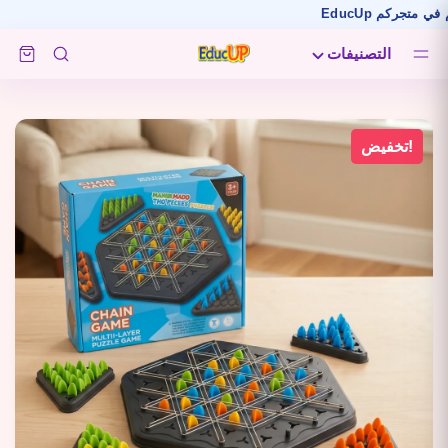
التصنيفات
تخفيض!