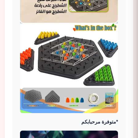
*متوفرة مرحبابكم