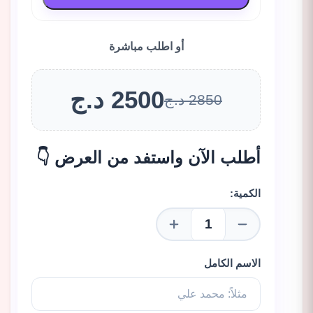
أو اطلب مباشرة
2500 د.ج
2850 د.ج
أطلب الآن واستفد من العرض 👇
الكمية:
الاسم الكامل