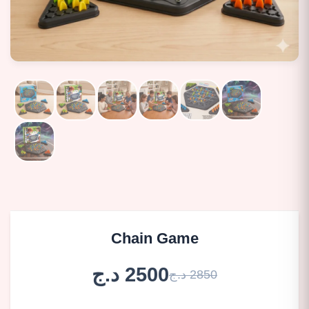
Chain Game
2500 د.ج
2850 د.ج