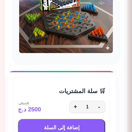
🛒 سلة المشتريات
الإجمالي:
+
-
2500 د.ج
إضافة إلى السلة