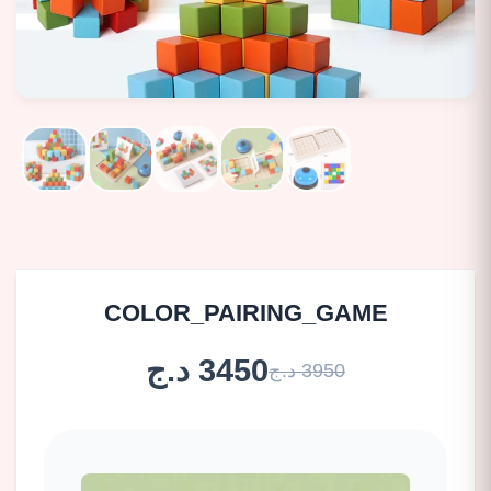
COLOR_PAIRING_GAME
3450 د.ج
3950 د.ج