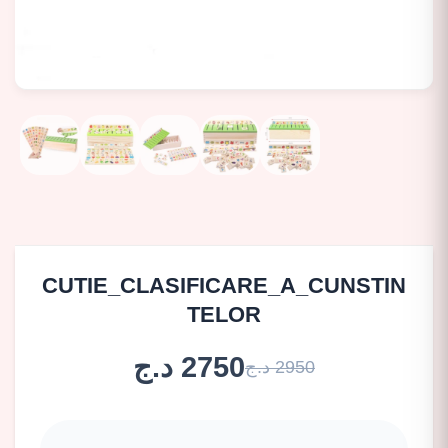
CUTIE_CLASIFICARE_A_CUNSTIN
TELOR
2750 د.ج
2950 د.ج