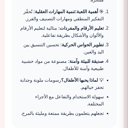
🎯
أهمية اللعبة:تنمية المهارات العقلية:
تُحفّز
التفكير المنطقي ومهارات التصنيف والفرز.
تعليم الأرقام والمفردات:
مثالية لتعليم الأرقام
والألوان والأشكال بطريقة تفاعلية.
تطوير الحواس الحركية:
تحسين التنسيق بين
اليد والعين.
صديقة للبيئة وآمنة:
مصنوعة من مواد خشبية
طبيعية وآمنة للأطفال.
💡
لماذا يحبها الأطفال؟
رسومات ملونة وجذابة
تحفز خيالهم.
سهولة الاستخدام والتفاعل مع الأجزاء
المختلفة.
تجعلهم يتعلمون بطريقة ممتعة ومليئة بالمرح.