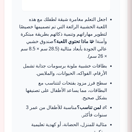
اجعل التعلم مغامرة شيقة لطفلك مع هذه
اللعبة الخشبية الرائعة التي تم تصميمها خصيصًا
لتطوير مهاراتهم وتنمية ذكائهم بطريقة مبتكرة
وآمنة! 🧩
ماذا تحتوي اللعبة؟
صندوق خشبي
عالي الجودة بأبعاد مثالية (28.5 سم × 8.5 سم
× 26 سم).
بطاقات خشبية ملونة برسومات جذابة تشمل
الأرقام، الفواكه، الحيوانات، والملابس.
سطح فرز مزود بفتحات لتتناسب مع
البطاقات، مما يساعد الأطفال على تصنيفها
بشكل صحيح.
👶
لمن تناسب؟
مناسبة للأطفال من عمر 3
سنوات فأكثر.
مثالية للمنزل، الحضانة، أو كهدية تعليمية
مبتكرة.