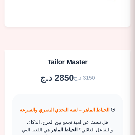
Tailor Master
2850 د.ج
3150 د.ج
🎯
الخياط الماهر – لعبة التحدي البصري والسرعة
هل تبحث عن لعبة تجمع بين المرح، الذكاء،
والتفاعل العائلي؟
الخياط الماهر
هي اللعبة التي