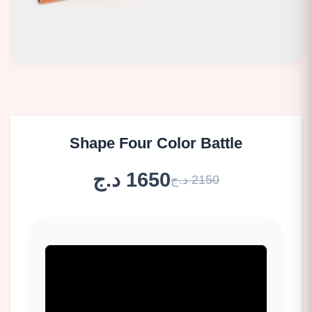
Shape Four Color Battle
1650 د.ج
2150 د.ج