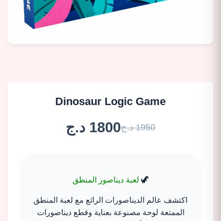
Dinosaur Logic Game
1800 د.ج
1950 د.ج
🦖
لعبة ديناصور المنطق
اكتشف عالم الديناصورات الرائع مع لعبة المنطق
الممتعة لوحة مصنوعة بعناية وقطع ديناصورات