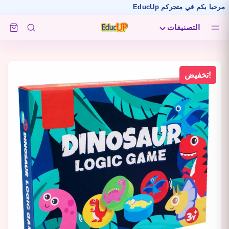
بكم في متجركم EducUp
التصنيفات
تخفيض!