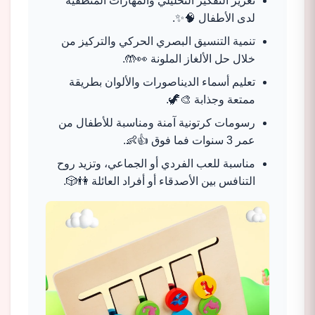
تعزيز التفكير التحليلي والمهارات المنطقية
لدى الأطفال 🧠✨.
تنمية التنسيق البصري الحركي والتركيز من
خلال حل الألغاز الملونة 👀🤲.
تعليم أسماء الديناصورات والألوان بطريقة
ممتعة وجذابة 🎨🦖.
رسومات كرتونية آمنة ومناسبة للأطفال من
عمر 3 سنوات فما فوق 👍👶.
مناسبة للعب الفردي أو الجماعي، وتزيد روح
التنافس بين الأصدقاء أو أفراد العائلة 👫🎲.