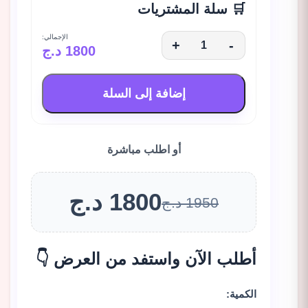
🛒 سلة المشتريات
الإجمالي:
+
-
1800 د.ج
إضافة إلى السلة
أو اطلب مباشرة
1800 د.ج
1950 د.ج
أطلب الآن واستفد من العرض 👇
الكمية: