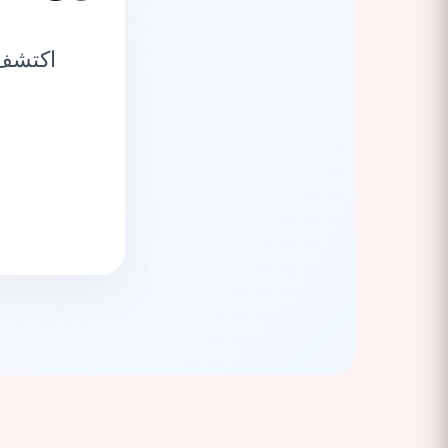
اكتشف 