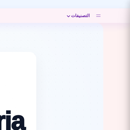
التصنيفات
ia