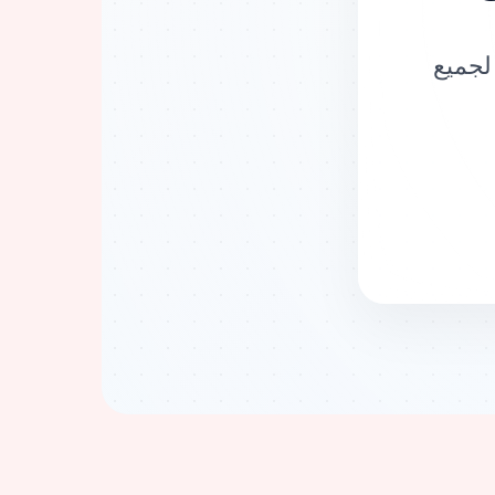
لجميع