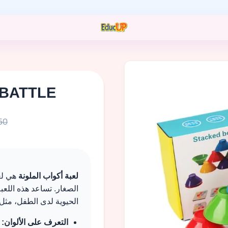
مرحبا بكم ف
BATTLE
750
لعبة أكواب الملونة
هي لع
الصغار. تساعد هذه اللع
الحيوية لدى الطفل، مثل:
التعرف على الألوان:
ت