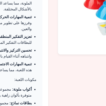
الملونة، مما يساعد ا
بالأشكال المختلفة.
تنمية المهارات الحركي
وفرزها على تطوير مه
والعين.
تعزيز التفكير المنطق
للبطاقات التفكير ال
تحسين التركيز والانتبا
وانتباهه أثناء القيام ب
تنمية المهارات الاجتم
هذه اللعبة، مما يساعد
مكونات اللعبة:
أكواب ملونة:
مجموعة 
متوفرة بألوان زاهية و
بطاقات نماذج:
مجموعة