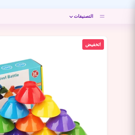
التصنيفات
تخفيض!