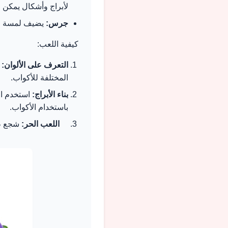
لأبراج وأشكال يمكن ل
جرس:
يضيف لمسة من 
كيفية اللعب:
التعرف على الألوان:
ا
المختلفة للأكواب.
بناء الأبراج:
استخدم الب
باستخدام الأكواب.
اللعب الحر:
شجع طف