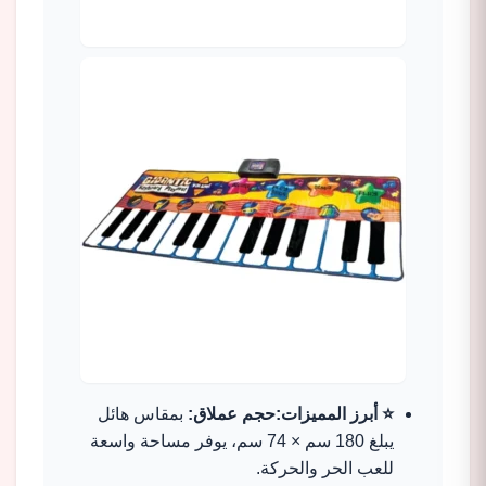
⭐ أبرز المميزات:حجم عملاق:
بمقاس هائل
يبلغ 180 سم × 74 سم، يوفر مساحة واسعة
للعب الحر والحركة.