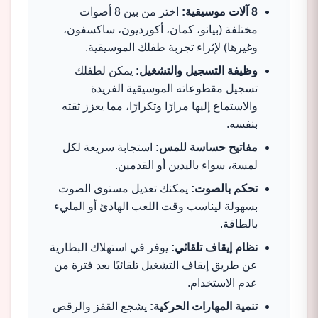
8 آلات موسيقية:
اختر من بين 8 أصوات
مختلفة (بيانو، كمان، أكورديون، ساكسفون،
وغيرها) لإثراء تجربة طفلك الموسيقية.
وظيفة التسجيل والتشغيل:
يمكن لطفلك
تسجيل مقطوعاته الموسيقية الفريدة
والاستماع إليها مرارًا وتكرارًا، مما يعزز ثقته
بنفسه.
مفاتيح حساسة للمس:
استجابة سريعة لكل
لمسة، سواء باليدين أو القدمين.
تحكم بالصوت:
يمكنك تعديل مستوى الصوت
بسهولة ليناسب وقت اللعب الهادئ أو المليء
بالطاقة.
نظام إيقاف تلقائي:
يوفر في استهلاك البطارية
عن طريق إيقاف التشغيل تلقائيًا بعد فترة من
عدم الاستخدام.
تنمية المهارات الحركية:
يشجع القفز والرقص