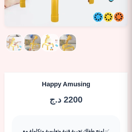
Happy Amusing
2200 د.ج
✅
امنح طفلك تجربة فنية وتعليمية متكاملة مع