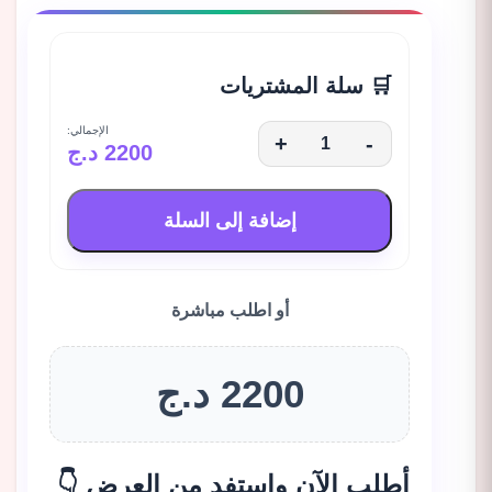
🛒 سلة المشتريات
الإجمالي:
+
-
2200 د.ج
إضافة إلى السلة
أو اطلب مباشرة
2200 د.ج
أطلب الآن واستفد من العرض 👇