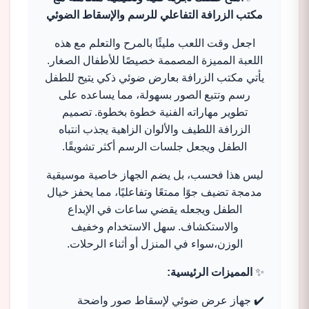
مكتب الزرافة التفاعلي للرسم والإسقاط الضوئي
اجعل وقت اللعب مليئًا بالمرح والتعلم مع هذه
اللعبة المميزة المصممة خصيصًا للأطفال الصغار.
يأتي مكتب الزرافة بعارض ضوئي ذكي يتيح للطفل
رسم وتتبع الصور بسهولة، مما يساعده على
تطوير مهاراته الفنية خطوة بخطوة. تصميم
الزرافة اللطيف والألوان الزاهية يجذب انتباه
الطفل ويجعل جلسات الرسم أكثر تشويقًا.
ليس هذا فحسب، بل يضم الجهاز خاصية موسيقية
مدمجة تضيف جوًا ممتعًا وتفاعليًا، مما يحفز خيال
الطفل ويجعله يقضي ساعات في الإبداع
والاستكشاف. سهل الاستخدام وخفيف
الوزن،سواء في المنزل أو أثناء الرحلات.
✨
المميزات الرئيسية:
✔️ جهاز عرض ضوئي لإسقاط صور واضحة