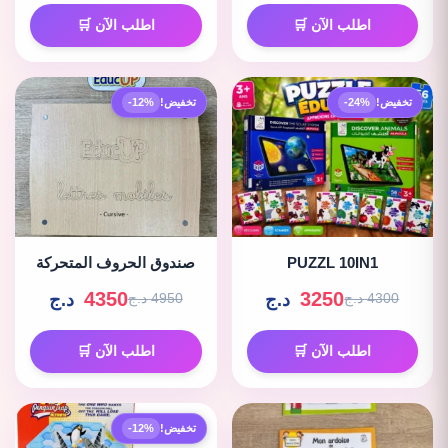
اطلب الآن 🛒
اطلب الآن 🛒
تخفيض!
-24%
تخفيض!
-12%
PUZZL 10IN1
صندوق الحروف المتحركة
4350
3250
د.ج
د.ج
4300 د.ج
4950 د.ج
اطلب الآن 🛒
اطلب الآن 🛒
تخفيض!
-12%