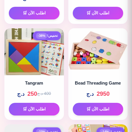
اطلب الآن 🛒
اطلب الآن 🛒
تخفيض!
-38%
Tangram
Bead Threading Game
250
2950
د.ج
د.ج
400 د.ج
اطلب الآن 🛒
اطلب الآن 🛒
تخفيض!
-14%
تخفيض!
-23%