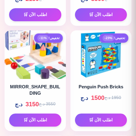
اطلب الآن 🛒
اطلب الآن 🛒
تخفيض!
-23%
تخفيض!
-11%
MIRROR_SHAPE_BUIL
Penguin Push Bricks
DING
1500
د.ج
1950 د.ج
3150
د.ج
3550 د.ج
اطلب الآن 🛒
اطلب الآن 🛒