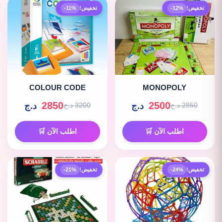
تخفيض!
-12%
تخفيض!
-11%
COLOUR CODE
MONOPOLY
2850
2500
د.ج
د.ج
2850 د.ج
3200 د.ج
اطلب الآن 🛒
اطلب الآن 🛒
تخفيض!
-24%
تخفيض!
-21%