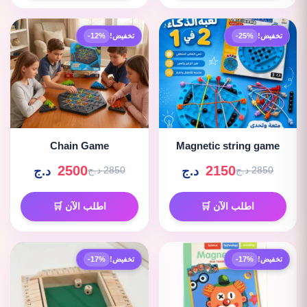
تخفيض!
-25%
تخفيض!
-12%
Chain Game
Magnetic string game
2500
2150
د.ج
د.ج
2850 د.ج
2850 د.ج
اطلب الآن 🛒
اطلب الآن 🛒
تخفيض!
-17%
تخفيض!
-17%