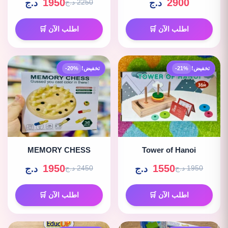
1950
2900
د.ج
د.ج
2250 د.ج
اطلب الآن 🛒
اطلب الآن 🛒
تخفيض!
-21%
تخفيض!
-20%
MEMORY CHESS
Tower of Hanoi
1950
1550
د.ج
د.ج
1950 د.ج
2450 د.ج
اطلب الآن 🛒
اطلب الآن 🛒