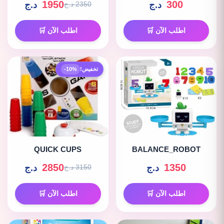
1950
300
د.ج
د.ج
2350 د.ج
اطلب الآن 🛒
اطلب الآن 🛒
تخفيض!
-10%
QUICK CUPS
BALANCE_ROBOT
2850
1350
د.ج
د.ج
3150 د.ج
اطلب الآن 🛒
اطلب الآن 🛒