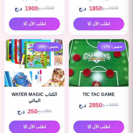
1900
1850
د.ج
د.ج
2150 د.ج
2150 د.ج
اطلب الآن 🛒
اطلب الآن 🛒
تخفيض!
-17%
تخفيض!
-29%
TIC TAC GAME
WATER MAGIC الكتاب
المائي
2850
د.ج
3450 د.ج
250
د.ج
350 د.ج
اطلب الآن 🛒
اطلب الآن 🛒