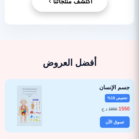
اكتشف منتجاتنا
أفضل العروض
جسم الإنسان
تخفيض 16%
1550
د.ج
1850
تسوق الآن