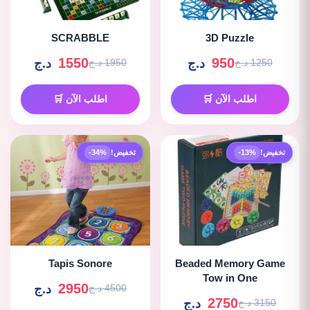
SCRABBLE
3D Puzzle
1550
950
د.ج
د.ج
1250 د.ج
1950 د.ج
اطلب الآن 🛒
اطلب الآن 🛒
تخفيض!
-13%
تخفيض!
-34%
Tapis Sonore
Beaded Memory Game
Tow in One
2950
د.ج
4500 د.ج
2750
د.ج
3150 د.ج