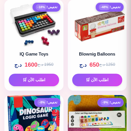
تخفيض!
-48%
تخفيض!
-18%
IQ Game Toys
Blownig Balloons
1600
650
د.ج
د.ج
1250 د.ج
1950 د.ج
اطلب الآن 🛒
اطلب الآن 🛒
تخفيض!
-9%
تخفيض!
-8%