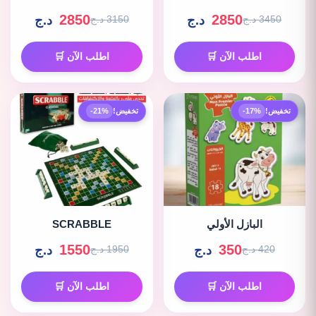
2850
2850
د.ج
د.ج
3450 د.ج
3150 د.ج
اطلب الآن 🛒
اطلب الآن 🛒
تخفيض!
-17%
تخفيض!
-21%
البازل الأولي
SCRABBLE
1550
350
د.ج
د.ج
420 د.ج
1950 د.ج
اطلب الآن 🛒
اطلب الآن 🛒