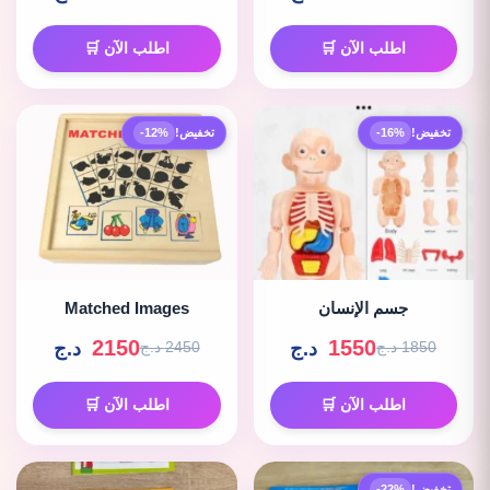
اطلب الآن 🛒
اطلب الآن 🛒
تخفيض!
-16%
تخفيض!
-12%
جسم الإنسان
Matched Images
2150
1550
د.ج
د.ج
1850 د.ج
2450 د.ج
اطلب الآن 🛒
اطلب الآن 🛒
تخفيض!
-22%