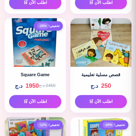
اطلب الآن 🛒
اطلب الآن 🛒
تخفيض!
-20%
قصص مسلية تعليمية
Square Game
1950
250
د.ج
د.ج
2450 د.ج
اطلب الآن 🛒
اطلب الآن 🛒
تخفيض!
-20%
تخفيض!
-12%