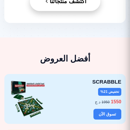
اكتشف منتجاتنا
أفضل العروض
SCRABBLE
تخفيض 21%
1550
د.ج
1950
تسوق الآن