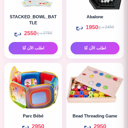
STACKED_BOWL_BAT
Abalone
TLE
1950
د.ج
2450 د.ج
2550
د.ج
2750 د.ج
اطلب الآن 🛒
اطلب الآن 🛒
Parc Bébé
Bead Threading Game
2950
2950
د.ج
د.ج