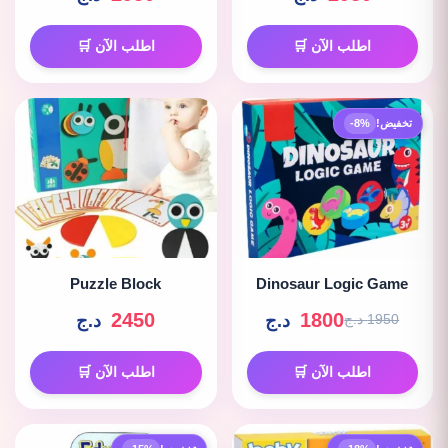
اطلب الآن 🛒
اطلب الآن 🛒
تخفيض!
-8%
Puzzle Block
Dinosaur Logic Game
2450
1800
د.ج
د.ج
1950 د.ج
اطلب الآن 🛒
اطلب الآن 🛒