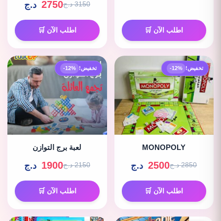
2750
د.ج
3150 د.ج
اطلب الآن 🛒
اطلب الآن 🛒
تخفيض!
-12%
تخفيض!
-12%
MONOPOLY
لعبة برج التوازن
1900
2500
د.ج
د.ج
2850 د.ج
2150 د.ج
اطلب الآن 🛒
اطلب الآن 🛒