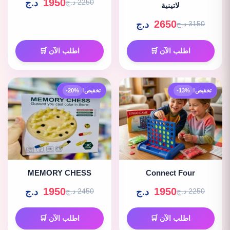
1950
د.ج
2250 د.ج
لاتينية
2650
د.ج
3150 د.ج
اطلب الآن 🛒
اطلب الآن 🛒
تخفيض!
-13%
تخفيض!
-20%
MEMORY CHESS
Connect Four
1950
1950
د.ج
د.ج
2250 د.ج
2450 د.ج
اطلب الآن 🛒
اطلب الآن 🛒