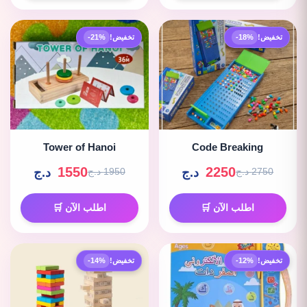
تخفيض!
-18%
تخفيض!
-21%
Tower of Hanoi
Code Breaking
1550
2250
د.ج
د.ج
2750 د.ج
1950 د.ج
اطلب الآن 🛒
اطلب الآن 🛒
تخفيض!
-12%
تخفيض!
-14%