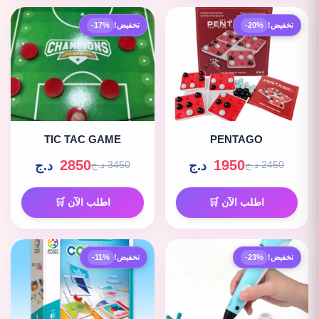
تخفيض!
-20%
تخفيض!
-17%
TIC TAC GAME
PENTAGO
2850
1950
د.ج
د.ج
2450 د.ج
3450 د.ج
اطلب الآن 🛒
اطلب الآن 🛒
تخفيض!
-23%
تخفيض!
-11%