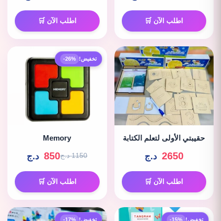
اطلب الآن 🛒
اطلب الآن 🛒
تخفيض!
-26%
حقيبتي الأولى لتعلم الكتابة
Memory
850
2650
د.ج
د.ج
1150 د.ج
اطلب الآن 🛒
اطلب الآن 🛒
تخفيض!
-15%
تخفيض!
-17%