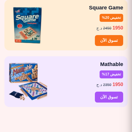
Square Game
تخفيض 20%
1950
د.ج
2450
تسوق الآن
Mathable
تخفيض 17%
1950
د.ج
2350
تسوق الآن