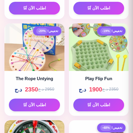
اطلب الآن 🛒
اطلب الآن 🛒
تخفيض!
-19%
تخفيض!
-20%
The Rope Untying
Play Flip Fun
2350
1900
د.ج
د.ج
2350 د.ج
2950 د.ج
اطلب الآن 🛒
اطلب الآن 🛒
تخفيض!
-48%