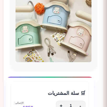
🛒 سلة المشتريات
الإجمالي:
+
-