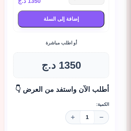
1350 د.ج
إضافة إلى السلة
أو اطلب مباشرة
1350 د.ج
أطلب الآن واستفد من العرض 👇
الكمية: