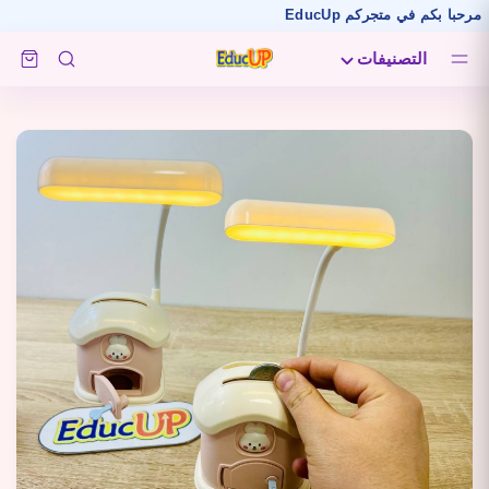
م في متجركم EducUp
التصنيفات