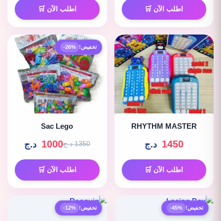
اطلب الآن 🛒
اطلب الآن 🛒
تخفيض!
-26%
Sac Lego
RHYTHM MASTER
1000
1450
د.ج
د.ج
1350 د.ج
اطلب الآن 🛒
اطلب الآن 🛒
تخفيض!
-45%
تخفيض!
-12%