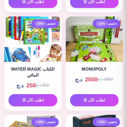
اطلب الآن 🛒
اطلب الآن 🛒
تخفيض!
-12%
تخفيض!
-29%
MONOPOLY
WATER MAGIC الكتاب
المائي
2500
د.ج
2850 د.ج
250
د.ج
350 د.ج
اطلب الآن 🛒
اطلب الآن 🛒
تخفيض!
-13%
تخفيض!
-19%