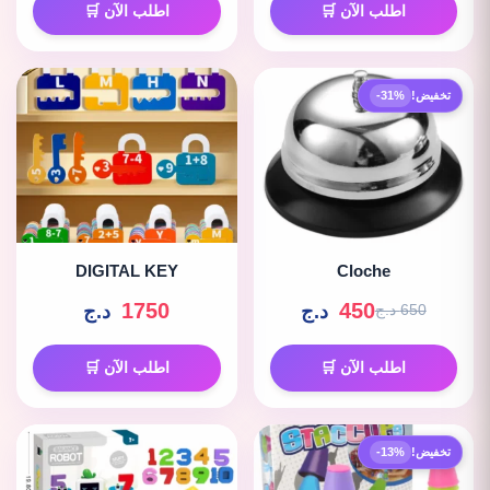
اطلب الآن 🛒
اطلب الآن 🛒
تخفيض!
-31%
DIGITAL KEY
Cloche
1750
450
د.ج
د.ج
650 د.ج
اطلب الآن 🛒
اطلب الآن 🛒
تخفيض!
-13%