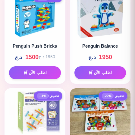
Penguin Push Bricks
Penguin Balance
1500
1950
د.ج
د.ج
1950 د.ج
اطلب الآن 🛒
اطلب الآن 🛒
تخفيض!
-22%
تخفيض!
-11%