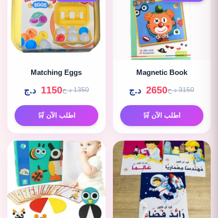
Matching Eggs
Magnetic Book
1150
2650
د.ج
د.ج
3150 د.ج
1350 د.ج
اطلب الآن 🛒
اطلب الآن 🛒