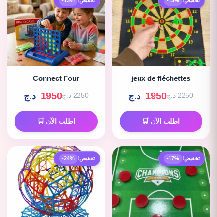
تخفيض!
-13%
تخفيض!
-13%
Connect Four
jeux de fléchettes
1950
1950
د.ج
د.ج
2250 د.ج
2250 د.ج
اطلب الآن 🛒
اطلب الآن 🛒
تخفيض!
-17%
تخفيض!
-24%