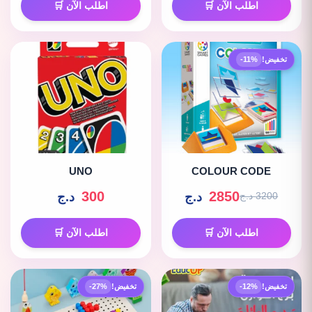
اطلب الآن 🛒
اطلب الآن 🛒
تخفيض!
-11%
UNO
COLOUR CODE
300
2850
د.ج
د.ج
3200 د.ج
اطلب الآن 🛒
اطلب الآن 🛒
تخفيض!
-12%
تخفيض!
-27%