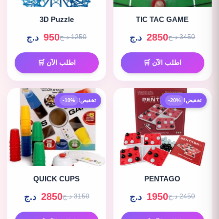
3D Puzzle
TIC TAC GAME
950
2850
د.ج
د.ج
3450 د.ج
1250 د.ج
اطلب الآن 🛒
اطلب الآن 🛒
تخفيض!
-20%
تخفيض!
-10%
QUICK CUPS
PENTAGO
2850
1950
د.ج
د.ج
2450 د.ج
3150 د.ج