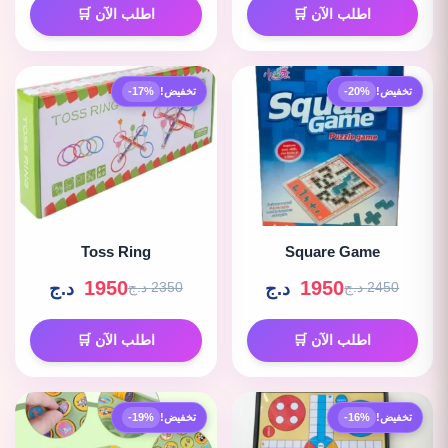
اطلب الآن 🛒
اطلب الآن 🛒
تخفيض!
-20%
تخفيض!
-17%
Toss Ring
Square Game
1950
1950
د.ج
د.ج
2450 د.ج
2350 د.ج
اطلب الآن 🛒
اطلب الآن 🛒
تخفيض!
-16%
تخفيض!
-19%