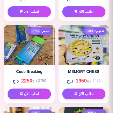
اطلب الآن 🛒
اطلب الآن 🛒
تخفيض!
-20%
تخفيض!
-18%
Code Breaking
MEMORY CHESS
2250
1950
د.ج
د.ج
2450 د.ج
2750 د.ج
اطلب الآن 🛒
اطلب الآن 🛒