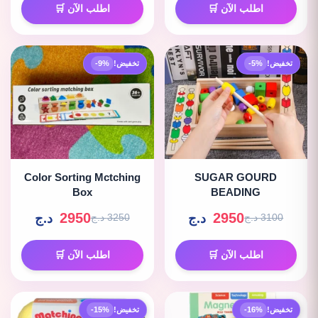
اطلب الآن 🛒
اطلب الآن 🛒
تخفيض!
-5%
تخفيض!
-9%
Color Sorting Mctching
SUGAR GOURD
Box
BEADING
2950
2950
د.ج
د.ج
3100 د.ج
3250 د.ج
اطلب الآن 🛒
اطلب الآن 🛒
تخفيض!
-16%
تخفيض!
-15%