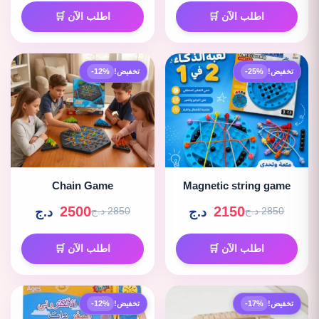
اطلب الآن 🛒
اطلب الآن 🛒
تخفيض!
-25%
تخفيض!
-12%
Chain Game
Magnetic string game
2500
2150
د.ج
د.ج
2850 د.ج
2850 د.ج
اطلب الآن 🛒
اطلب الآن 🛒
تخفيض!
-17%
تخفيض!
-12%